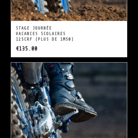
STAGE JOURNÉE
VACANCES SCOLAIRES
125CRF (PLUS DE 1M50)
€
135.00