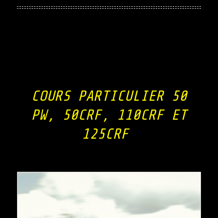
COURS PARTICULIER 50
PW, 50CRF, 110CRF ET
125CRF