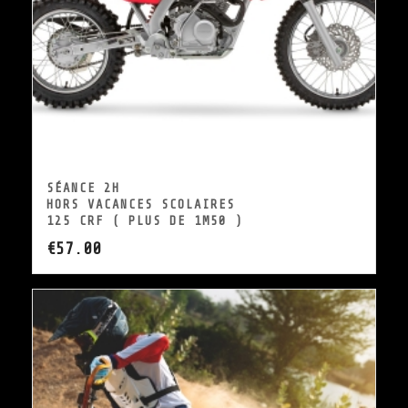
SÉANCE 2H
HORS VACANCES SCOLAIRES
125 CRF ( PLUS DE 1M50 )
€
57.00