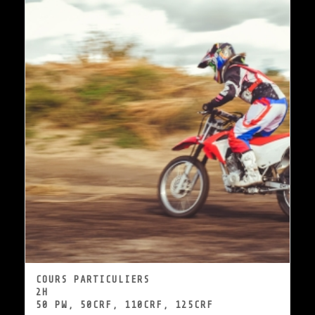
COURS PARTICULIERS
2H
50 PW, 50CRF, 110CRF, 125CRF