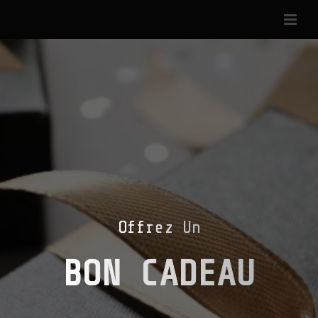
Offrez Un
BON CADEAU