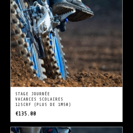
STAGE JOURNÉE
VACANCES SCOLAIRES
125CRF (PLUS DE 1M50)
€
135.00