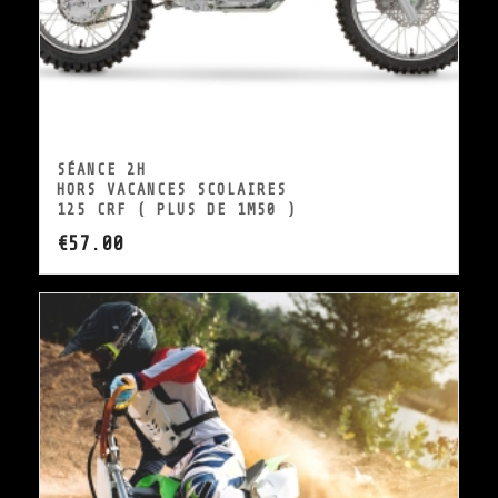
SÉANCE 2H
HORS VACANCES SCOLAIRES
125 CRF ( PLUS DE 1M50 )
€
57.00