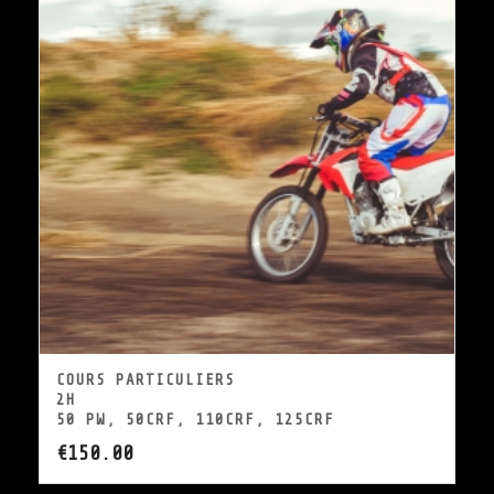
COURS PARTICULIERS
2H
50 PW, 50CRF, 110CRF, 125CRF
€
150.00