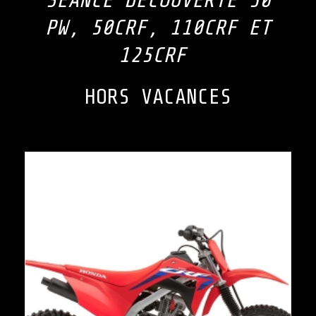
SÉANCE DÉCOUVERTE 50
PW, 50CRF, 110CRF ET
125CRF
HORS VACANCES