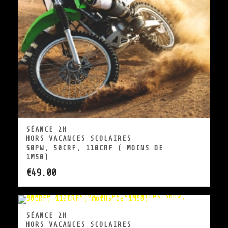
SÉANCE 2H
HORS VACANCES SCOLAIRES
50PW, 50CRF, 110CRF ( MOINS DE
1M50)
€
49.00
SÉANCE 2H
HORS VACANCES SCOLAIRES