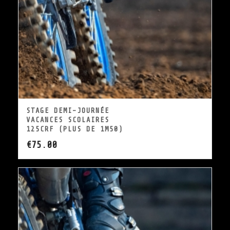
STAGE DEMI-JOURNÉE
VACANCES SCOLAIRES
125CRF (PLUS DE 1M50)
€
75.00