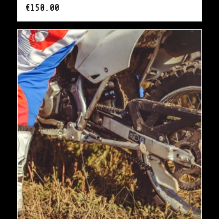
€
150.00