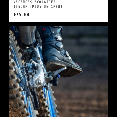
VACANCES SCOLAIRES
125CRF (PLUS DE 1M50)
€
75.00