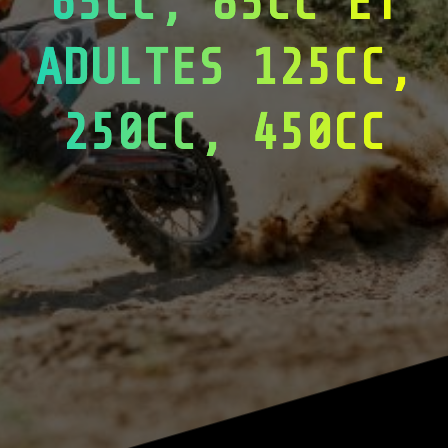
65CC, 85CC ET
ADULTES 125CC,
250CC, 450CC