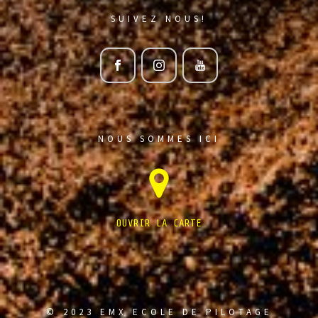
SUIVEZ NOUS!
NOUS SOMMES ICI
OUVRIR LA CARTE
© 2023 EMX ECOLE DE PILOTAGE